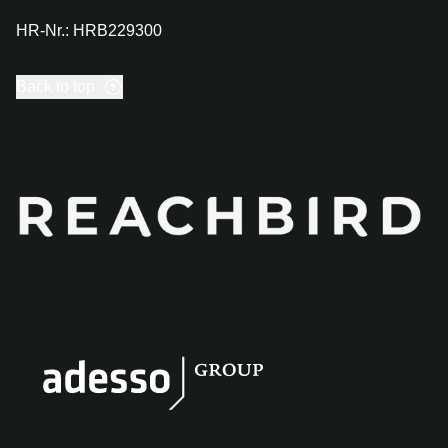
HR-Nr.: HRB229300
Back to top