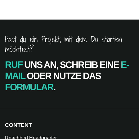
Hast du ein Projekt, mit dem Du starten
möchtest?
RUF
UNS AN, SCHREIB EINE
E-
MAIL
ODER NUTZE DAS
FORMULAR
.
CONTENT
Reachbird Headquarter