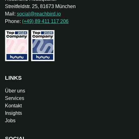
Streitfeldstr. 25, 81673 München
Mail:
social@reachbird.io
Phone:
(+49) 89 411 117 206
LINKS
Über uns
Services
Kontakt
Insights
Jobs
SOCIAL